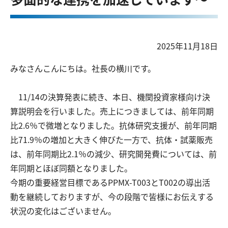
2025年11月18日
みなさんこんにちは。社長の横川です。
11/14の決算発表に続き、本日、機関投資家様向け決
算説明会を行いました。売上につきましては、前年同期
比2.6％で微増となりました。抗体研究支援が、前年同期
比71.9％の増加と大きく伸びた一方で、抗体・試薬販売
は、前年同期比2.1％の減少、研究開発費については、前
年同期とほぼ同額となりました。
今期の重要経営目標であるPPMX-T003とT002の導出活
動を継続しておりますが、今の段階で皆様にお伝えする
状況の変化はございません。