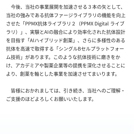
今後、当社の事業展開を加速させる３本の矢として、
当社の強みである抗体ファージライブラリの機能を向上
させた「PPMX抗体ライブラリ２（PPMX Digital ライブ
ラリ）」、実験とAIの融合により効率化された抗体設計
を目指す「AIハイブリッド創薬」、さらに多様性のある
抗体を高速で取得する「シングルBセルプラットフォー
ム技術」があります。このような抗体技術に磨きをか
け、アカデミアや製薬企業等の提携を深化させることに
より、創薬を軸とした事業を加速させてまいります。
皆様におかれましては、引き続き、当社へのご理解・
ご支援のほどよろしくお願いいたします。