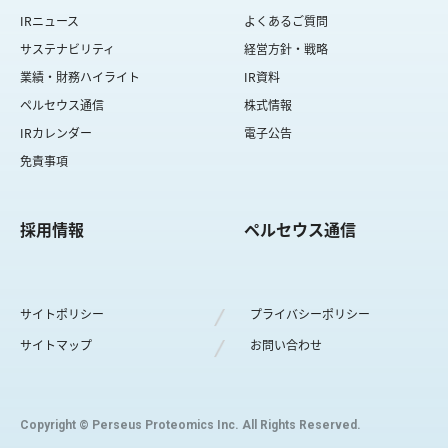
IRニュース
よくあるご質問
サステナビリティ
経営方針・戦略
業績・財務ハイライト
IR資料
ペルセウス通信
株式情報
IRカレンダー
電子公告
免責事項
採用情報
ペルセウス通信
サイトポリシー
プライバシーポリシー
サイトマップ
お問い合わせ
Copyright © Perseus Proteomics Inc. All Rights Reserved.