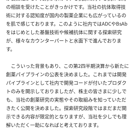
の相談を受けたことがきっかけです。当社の抗体取得技
術に対する認知度が国内の製薬企業にも広がっているの
を肌で感じております。このように社内ではADCやBsAb
をはじめとした基盤技術や候補抗体に関する探索研究
が、様々なカウンターパートと水面下で進んでおりま
す。
こういった背景もあり、この第2四半期決算から新たに
創薬パイプラインの公表を決めました。これまでは開発
パイプラインとして社内で開発コードが付いたプロダク
トのみを開示しておりましたが、株主の皆さまに少しで
も、当社の創薬研究の実態やその取組みを知っていただ
きたく公開を決めました。探索研究段階ではまだまだ開
示できる内容が限定的となりますが、当社を少しでも理
解いただく一助になればと考えております。