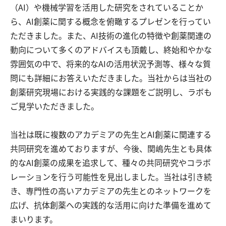
（AI）や機械学習を活用した研究をされていることか
ら、AI創薬に関する概念を俯瞰するプレゼンを行ってい
ただきました。また、AI技術の進化の特徴や創薬関連の
動向について多くのアドバイスも頂戴し、終始和やかな
雰囲気の中で、将来的なAIの活用状況予測等、様々な質
問にも詳細にお答えいただきました。当社からは当社の
創薬研究現場における実践的な課題をご説明し、ラボも
ご見学いただきました。
当社は既に複数のアカデミアの先生とAI創薬に関連する
共同研究を進めておりますが、今後、関嶋先生とも具体
的なAI創薬の成果を追求して、種々の共同研究やコラボ
レーションを行う可能性を見出しました。当社は引き続
き、専門性の高いアカデミアの先生とのネットワークを
広げ、抗体創薬への実践的な活用に向けた準備を進めて
まいります。