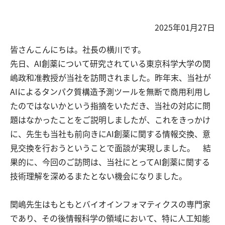
2025年01月27日
皆さんこんにちは。社長の横川です。
先日、AI創薬について研究されている東京科学大学の関
嶋政和准教授が当社を訪問されました。昨年末、当社が
AIによるタンパク質構造予測ツールを無断で商用利用し
たのではないかという指摘をいただき、当社の対応に問
題はなかったことをご説明しましたが、これをきっかけ
に、先生も当社も前向きにAI創薬に関する情報交換、意
見交換を行おうということで面談が実現しました。 結
果的に、今回のご訪問は、当社にとってAI創薬に関する
技術理解を深めるまたとない機会になりました。
関嶋先生はもともとバイオインフォマティクスの専門家
であり、その後情報科学の領域において、特に人工知能