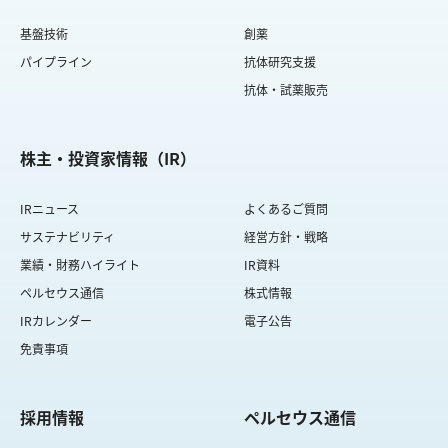
基盤技術
創薬
パイプライン
抗体研究支援
抗体・試薬販売
株主・投資家情報（IR）
IRニュース
よくあるご質問
サステナビリティ
経営方針・戦略
業績・財務ハイライト
IR資料
ペルセウス通信
株式情報
IRカレンダー
電子公告
免責事項
採用情報
ペルセウス通信