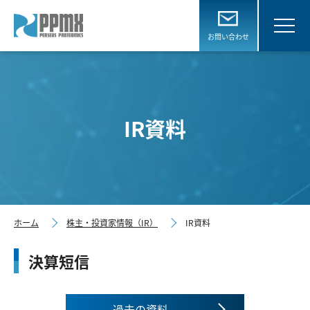
お問い合わせ
IR資料
ホーム
株主・投資家情報（IR）
IR資料
決算短信
過去の資料