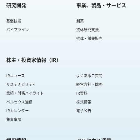
研究開発
事業、製品・サービス
基盤技術
創薬
パイプライン
抗体研究支援
抗体・試薬販売
株主・投資家情報（IR）
IRニュース
よくあるご質問
サステナビリティ
経営方針・戦略
業績・財務ハイライト
IR資料
ペルセウス通信
株式情報
IRカレンダー
電子公告
免責事項