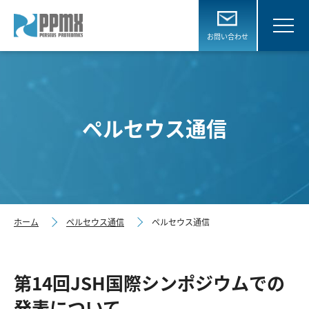
お問い合わせ
ペルセウス通信
ホーム
ペルセウス通信
ペルセウス通信
第14回JSH国際シンポジウムでの
発表について