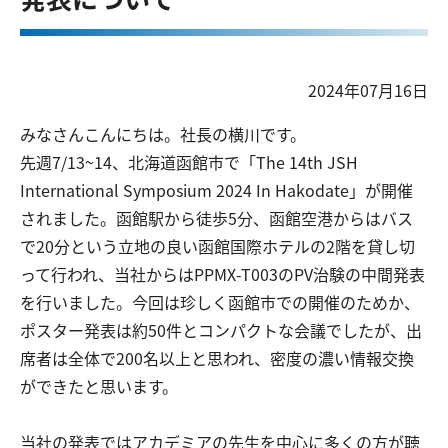
2024年07月16日
みなさんこんにちは。社長の横川です。
先週7/13~14、北海道函館市で「The 14th JSH
International Symposium 2024 In Hakodate」が開催
されました。函館駅から徒歩5分、函館空港からはバス
で20分という立地の良い函館国際ホテルの2階を貸し切
って行われ、当社からはPPMX-T003のPV治験の中間発表
を行いました。今回は珍しく函館市での開催のためか、
ポスター発表は約50件とコンパクトな会議でしたが、出
席者は全体で200名以上と思われ、密度の濃い情報交換
ができたと思います。
当社の発表ではアカデミアの先生を中心に多くの方が聴