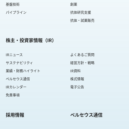
基盤技術
創薬
パイプライン
抗体研究支援
抗体・試薬販売
株主・投資家情報（IR）
IRニュース
よくあるご質問
サステナビリティ
経営方針・戦略
業績・財務ハイライト
IR資料
ペルセウス通信
株式情報
IRカレンダー
電子公告
免責事項
採用情報
ペルセウス通信