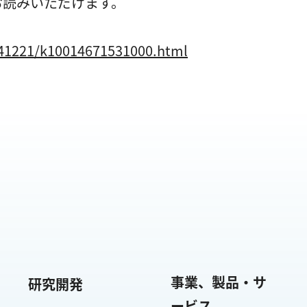
お読みいただけます。
241221/k10014671531000.html
事業、製品・サ
研究開発
ービス