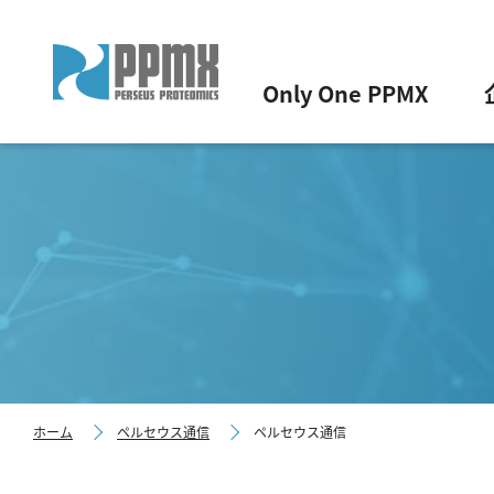
Only One PPMX
ホーム
ペルセウス通信
ペルセウス通信