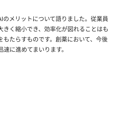
Iのメリットについて語りました。従業員
を大きく縮小でき、効率化が図れることはも
をもたらすものです。創薬において、今後
迅速に進めてまいります。
。