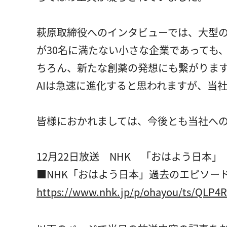
萩原取締役へのインタビューでは、大型の
が30名に満たない小さな企業であっても
ちろん、新たな創薬の発想にも繋がりま
AIは急速に進化すると思われますが、当
皆様におかれましては、今後とも当社へ
12月22日放送 NHK 「おはよう日本」
■NHK「おはよう日本」過去のエピソー
https://www.nhk.jp/p/ohayou/ts/QLP4R