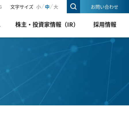
G
文字サイズ
小
中
大
お問い合わせ
ス
株主・投資家情報（IR）
採用情報