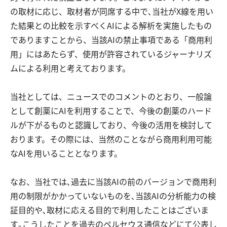
の取材に応じ、取材者が同席する中で､当社がX線を用い
た結果との比較を示すべくAIによる解析を実施したもの
でありますことから、当該AIの禁止事項である「商用利
用」にはあたらず、使用が許容されているジャーナリズ
ムによる利用と考えております。
当社としては、ニュースでのコメントのとおり、一般論
として創薬にAIを利用することで、今後の創薬のハード
ルが下がるものと認識しており、今後の活用を検討して
おります。その際には、当然のことながら商用利用可能
なAIを用いることとなります。
なお、当社では､過去に当該AIの前のバージョンで商用利
用の制限がかかっていないものを､当該AIの分析能力の検
証目的や､取材に応える目的で利用したことはございま
す｡こうしたことを過去のペルセウス通信などにて公表し