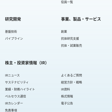
役員一覧
研究開発
事業、製品・サービス
基盤技術
創薬
パイプライン
抗体研究支援
抗体・試薬販売
株主・投資家情報（IR）
IRニュース
よくあるご質問
サステナビリティ
経営方針・戦略
業績・財務ハイライト
IR資料
ペルセウス通信
株式情報
IRカレンダー
電子公告
免責事項