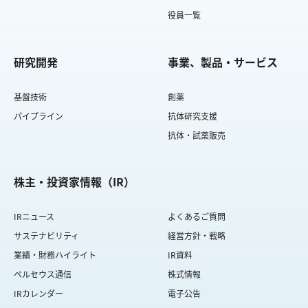
役員一覧
研究開発
事業、製品・サービス
基盤技術
創薬
パイプライン
抗体研究支援
抗体・試薬販売
株主・投資家情報（IR）
IRニュース
よくあるご質問
サステナビリティ
経営方針・戦略
業績・財務ハイライト
IR資料
ペルセウス通信
株式情報
IRカレンダー
電子公告