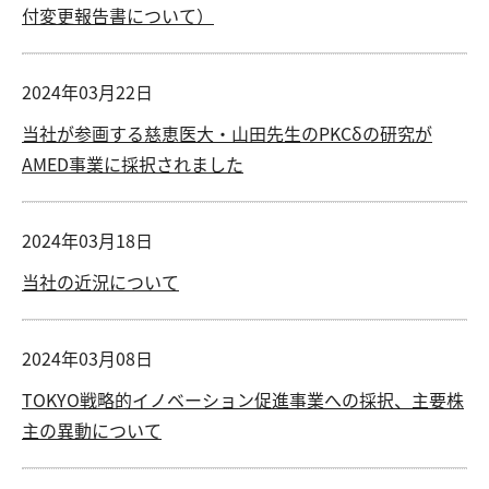
付変更報告書について）
2024年03月22日
当社が参画する慈恵医大・山田先生のPKCδの研究が
AMED事業に採択されました
2024年03月18日
当社の近況について
2024年03月08日
TOKYO戦略的イノベーション促進事業への採択、主要株
主の異動について