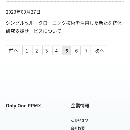
2023年09月27日
シングルセル・クローニング技術を活用した新たな抗体
研究支援サービスについて
前へ
1
2
3
4
5
6
7
次へ
Only One PPMX
企業情報
ごあいさつ
会社概要