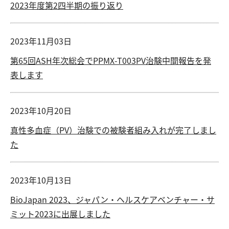
2023年度第2四半期の振り返り
2023年11月03日
第65回ASH年次総会でPPMX-T003PV治験中間報告を発
表します
2023年10月20日
真性多血症（PV）治験での被験者組み入れが完了しまし
た
2023年10月13日
BioJapan 2023、ジャパン・ヘルスケアベンチャー・サ
ミット2023に出展しました